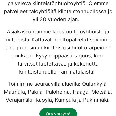
palveleva kiinteistönhuoltoyhtiö. Olemme
palvelleet taloyhtiöitä kiinteistönhuollossa jo
yli 30 vuoden ajan.
Asiakaskuntamme koostuu taloyhtiöistä ja
rivitaloista. Kattavat huoltopalvelut sovimme
aina juuri sinun kiinteistösi huoltotarpeiden
mukaan. Kysy reippaasti tarjous, kun
tarvitset luotettavaa ja kokenutta
kiinteistöhuollon ammattilaista!
Toimimme seuraavilla alueilla: Oulunkylä,
Maunula, Pakila, Paloheinä, Haaga, Metsälä,
Veräjämäki, Käpylä, Kumpula ja Pukinmäki.
Ota yhteyttä