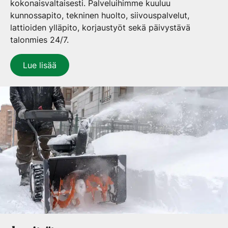
kokonaisvaltaisesti. Palveluihimme kuuluu
kunnossapito, tekninen huolto, siivouspalvelut,
lattioiden ylläpito, korjaustyöt sekä päivystävä
talonmies 24/7.
Lue lisää