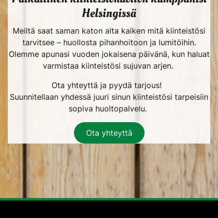
Helsingissä
Meiltä saat saman katon alta kaiken mitä kiinteistösi
tarvitsee – huollosta pihanhoitoon ja lumitöihin.
Olemme apunasi vuoden jokaisena päivänä, kun haluat
varmistaa kiinteistösi sujuvan arjen.
Ota yhteyttä ja pyydä tarjous!
Suunnitellaan yhdessä juuri sinun kiinteistösi tarpeisiin
sopiva huoltopalvelu.
Ota yhteyttä