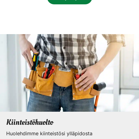
Kiinteistöhuolto
Huolehdimme kiinteistösi ylläpidosta