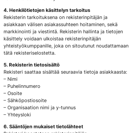
4. Henkilötietojen käsittelyn tarkoitus
Rekisterin tarkoituksena on rekisterinpitäjän ja
asiakkaan välisen asiakassuhteen hoitaminen, sekä
markkinointi ja viestintä. Rekisterin hallinta ja tietojen
käsittely voidaan ulkoistaa rekisterinpitäjän
yhteistyökumppanille, joka on sitoutunut noudattamaan
tätä rekisteriselostetta.
5. Rekisterin tietosisältö
Rekisteri saattaa sisältää seuraavia tietoja asiakkaasta:
– Nimi
– Puhelinnumero
– Osoite
– Sähköpostiosoite
– Organisaation nimi ja y-tunnus
– Yhteysloki
6. Sääntöjen mukaiset tietolähteet