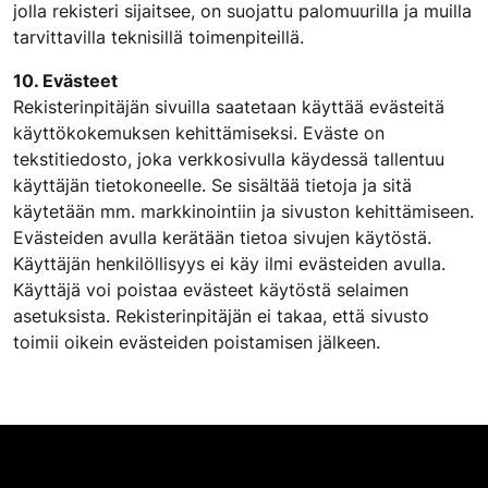
jolla rekisteri sijaitsee, on suojattu palomuurilla ja muilla
tarvittavilla teknisillä toimenpiteillä.
10. Evästeet
Rekisterinpitäjän sivuilla saatetaan käyttää evästeitä
käyttökokemuksen kehittämiseksi. Eväste on
tekstitiedosto, joka verkkosivulla käydessä tallentuu
käyttäjän tietokoneelle. Se sisältää tietoja ja sitä
käytetään mm. markkinointiin ja sivuston kehittämiseen.
Evästeiden avulla kerätään tietoa sivujen käytöstä.
Käyttäjän henkilöllisyys ei käy ilmi evästeiden avulla.
Käyttäjä voi poistaa evästeet käytöstä selaimen
asetuksista. Rekisterinpitäjän ei takaa, että sivusto
toimii oikein evästeiden poistamisen jälkeen.